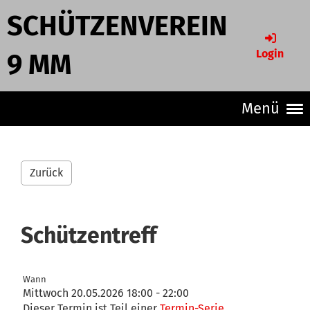
SCHÜTZENVEREIN
Login
9 MM
Menü
Zurück
Schützentreff
Wann
Mittwoch 20.05.2026 18:00 - 22:00
Dieser Termin ist Teil einer
Termin-Serie