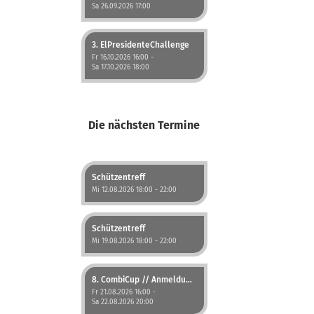
Sa 26.09.2026 17:00
3. ElPresidenteChallenge
Fr 16.10.2026 16:00 -
Sa 17.10.2026 18:00
Die nächsten Termine
Schützentreff
Mi 12.08.2026 18:00 - 22:00
Schützentreff
Mi 19.08.2026 18:00 - 22:00
8. CombiCup // Anmeldung jetzt möglich!
Fr 21.08.2026 16:00 -
Sa 22.08.2026 20:00