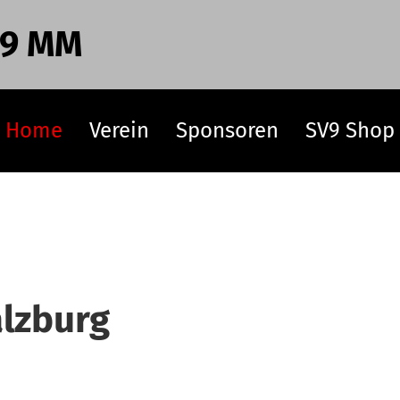
 9 MM
Home
Verein
Sponsoren
SV9 Shop
alzburg