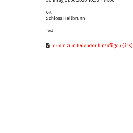
Sonntag 21.06.2026 10:30 - 14:00
Ort
Schloss Hellbrunn
Text
Termin zum Kalender hinzufügen (.ics)