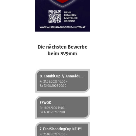
Die nächsten Bewerbe
beim SV9mm
8. CombiCup // Anmeldung jetzt möglich!
Fr 21.08.2026 16:00 -
Sa 22.08.2026 20:00
FFWGK
Fr 11.09.2026 14:00 -
Sa 12.09.2026 17:00
7. FastShootingCup NEU!!!
Fr 25.09.2026 16:00 -