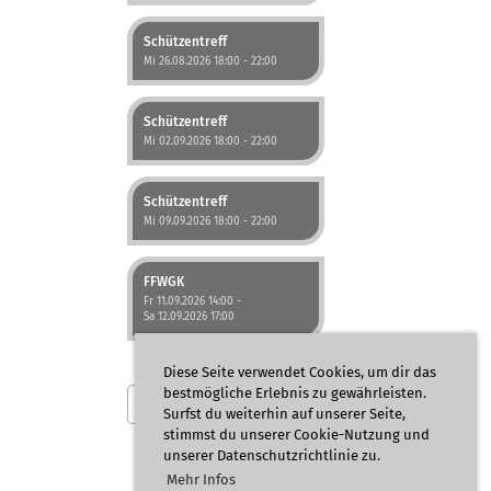
Schützentreff
Mi 26.08.2026 18:00 - 22:00
Schützentreff
Mi 02.09.2026 18:00 - 22:00
Schützentreff
Mi 09.09.2026 18:00 - 22:00
FFWGK
Fr 11.09.2026 14:00 -
Sa 12.09.2026 17:00
Diese Seite verwendet Cookies, um dir das
bestmögliche Erlebnis zu gewährleisten.
Weitere Einträge
Surfst du weiterhin auf unserer Seite,
stimmst du unserer Cookie-Nutzung und
unserer Datenschutzrichtlinie zu.
Mehr Infos