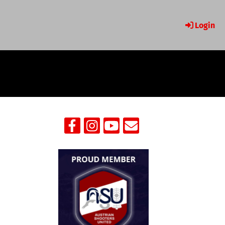
Login