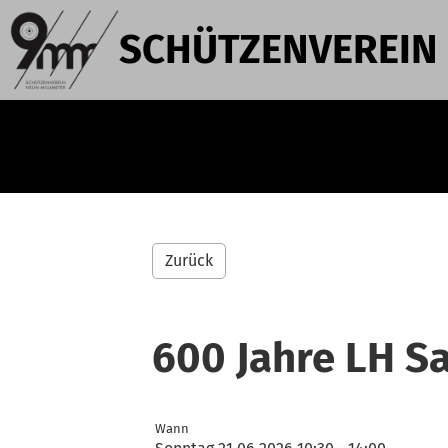
SCHÜTZENVEREIN
Zurück
600 Jahre LH S
Wann