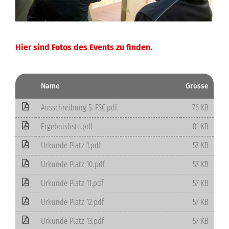
Hier sind Fotos des Events zu finden.
Name
Grösse
Ausschreibung 5. FSC.pdf
76 KB
Ergebnisliste.pdf
81 KB
Urkunde Platz 1.pdf
57 KB
Urkunde Platz 10.pdf
57 KB
Urkunde Platz 11.pdf
57 KB
Urkunde Platz 12.pdf
57 KB
Urkunde Platz 13.pdf
57 KB